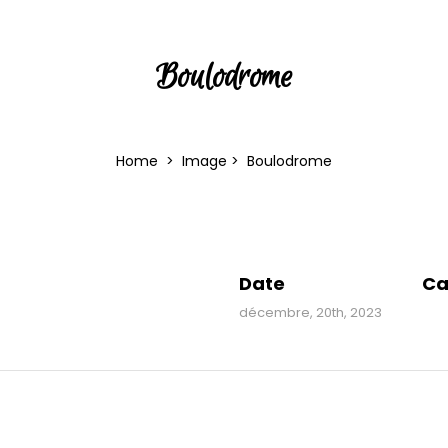
Boulodrome
Home
>
Image
>
Boulodrome
Date
Ca
décembre, 20th, 2023